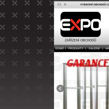
VYBAVENÍ OBCHODŮ CZ
ZAŘÍZENÍ OBCHODŮ
DOMŮ |
PRODUKTY |
GALERIE |
NÁV