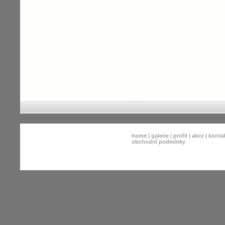
home
|
galerie
|
profil
|
akce
|
konta
obchodní podmínky