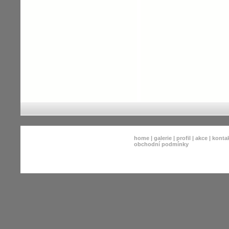
home
|
galerie
|
profil
|
akce
|
konta
obchodní podmínky