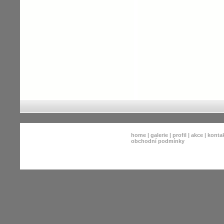
home
|
galerie
|
profil
|
akce
|
konta
obchodní podmínky