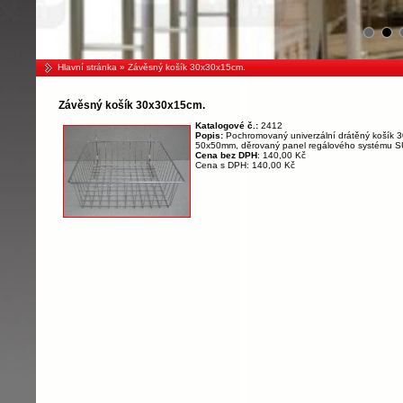
Hlavní stránka
» Závěsný košík 30x30x15cm.
Závěsný košík 30x30x15cm.
Katalogové č.:
2412
Popis:
Pochromovaný univerzální drátěný košík 3
50x50mm, děrovaný panel regálového systému S
Cena bez DPH
: 140,00 Kč
Cena s DPH: 140,00 Kč