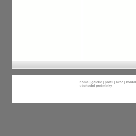
home
|
galerie
|
profil
|
akce
|
konta
obchodní podmínky